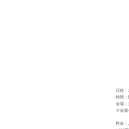
日程：2
時間：開場
会場：
※会場
料金：