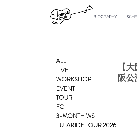
BIOGRAPHY
SCHE
ALL
【大阪
LIVE
阪公
WORKSHOP
EVENT
TOUR
FC
3-MONTH WS
FUTARIDE TOUR 2026