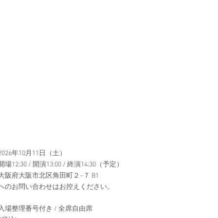
026年10月11日（土）
12:30 / 開演13:00 / 終演14:30（予定）
大阪府大阪市北区角田町２−７ B1
へのお問い合わせはお控えください。
入場整理番号付き / 全席自由席