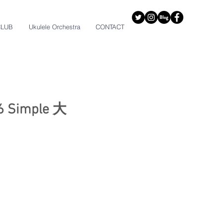
CLUB
Ukulele Orchestra
CONTACT
Simple 大