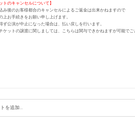
ットのキャンセルについて】
込み後のお客様都合のキャンセルによるご返金は出来かねますので
の上お手続きをお願い申し上げます。
得ず公演が中止になった場合は、払い戻しを行います。
チケットの譲渡に関しましては、こちらは関与できかねますが可能でご
トを追加…