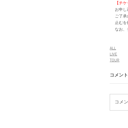
【チケ
お申し
ご了承
止むを
なお、
ALL
LIVE
TOUR
コメント
コメン