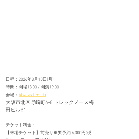
日程：2026年8月10日(月)
時間：開場18:00 / 開演19:00
会場：
Always Umeda
大阪市北区野崎町6-8 トレックノース梅
田ビルB1
チケット料金：
【来場チケット】前売り※要予約 4,000円(税