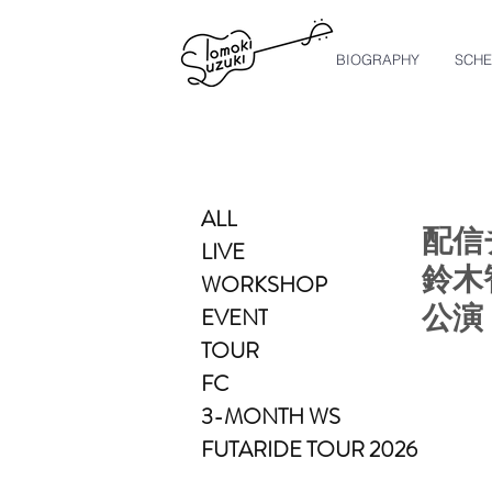
BIOGRAPHY
SCHE
ALL
配信
LIVE
鈴木
WORKSHOP
EVENT
公演
TOUR
FC
3-MONTH WS
FUTARIDE TOUR 2026