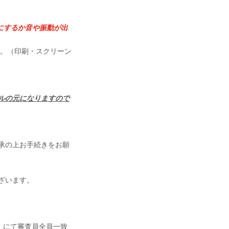
にするか音や振動が出
す。（印刷・スクリーン
ルの元になりますので
承の上お手続きをお願
ざいます。
ト』にて審査員全員一致