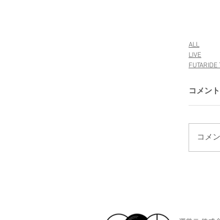
ALL
LIVE
FUTARIDE 
コメント
コメン