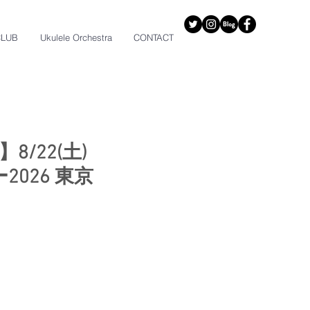
CLUB
Ukulele Orchestra
CONTACT
/22(土)
026 東京