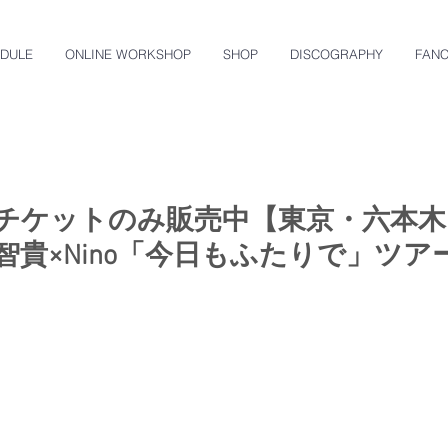
DULE
ONLINE WORKSHOP
SHOP
DISCOGRAPHY
FAN
チケットのみ販売中【東京・六本木】8
智貴×Nino「今日もふたりで」ツアー2