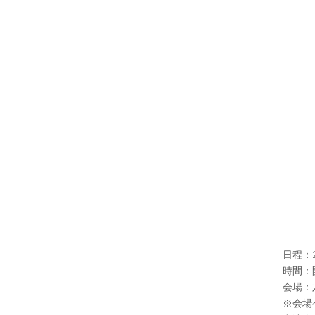
日程：2
時間：開場
会場：六
※会場