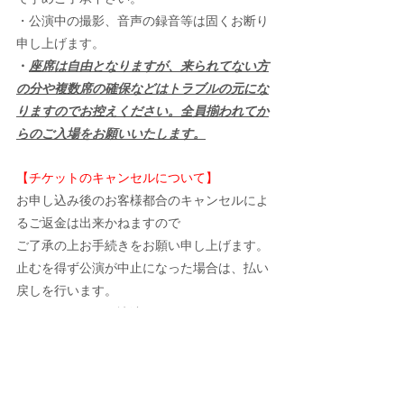
・公演中の撮影、音声の録音等は固くお断り
申し上げます。
・
座席は自由となりますが、来られてない方
の分や複数席の確保などはトラブルの元にな
りますのでお控えください。全員揃われてか
らのご入場をお願いいたします。
【チケットのキャンセルについて】
お申し込み後のお客様都合のキャンセルによ
るご返金は出来かねますので
ご了承の上お手続きをお願い申し上げます。
止むを得ず公演が中止になった場合は、払い
戻しを行います。
なお、チケットの譲渡に関しましては、こち
らは関与できかねますが可能でございます。
ALL