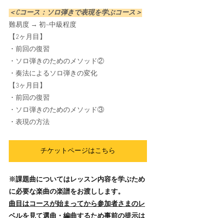
＜Cコース：ソロ弾きで表現を学ぶコース＞
難易度 → 初~中級程度
【2ヶ月目】
・前回の復習
・ソロ弾きのためのメソッド②
・奏法によるソロ弾きの変化
【3ヶ月目】
・前回の復習
・ソロ弾きのためのメソッド③
・表現の方法
チケットページはこちら
※課題曲についてはレッスン内容を学ぶため
に必要な楽曲の楽譜をお渡しします。
曲目はコースが始まってから参加者さまのレ
ベルを見て選曲・編曲するため事前の提示は