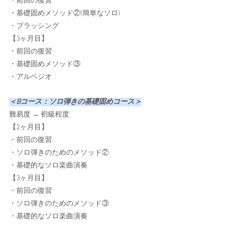
・前回の復習
・基礎固めメソッド②(簡単なソロ)
・ブラッシング
【3ヶ月目】
・前回の復習
・基礎固めメソッド③
・アルペジオ
＜Bコース：ソロ弾きの基礎固めコース＞
難易度 → 初級程度
【2ヶ月目】
・前回の復習
・ソロ弾きのためのメソッド②
・基礎的なソロ楽曲演奏
【3ヶ月目】
・前回の復習
・ソロ弾きのためのメソッド③
・基礎的なソロ楽曲演奏