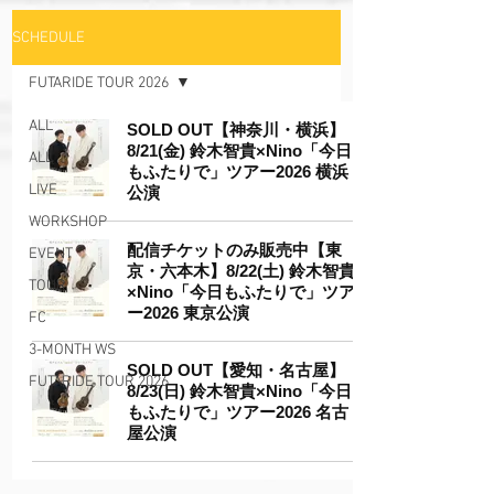
SCHEDULE
FUTARIDE TOUR 2026
ALL
SOLD OUT【神奈川・横浜】
8/21(金) 鈴木智貴×Nino「今日
ALL
もふたりで」ツアー2026 横浜
LIVE
公演
WORKSHOP
配信チケットのみ販売中【東
EVENT
京・六本木】8/22(土) 鈴木智貴
TOUR
×Nino「今日もふたりで」ツア
ー2026 東京公演
FC
3-MONTH WS
SOLD OUT【愛知・名古屋】
FUTARIDE TOUR 2026
8/23(日) 鈴木智貴×Nino「今日
もふたりで」ツアー2026 名古
屋公演